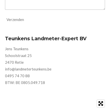
Verzenden
Teunkens
Landmeter-Expert BV
Jens Teunkens
Schoolstraat 25
2470 Retie
info@landmeterteunkens.be
0495 74 70 88
BTW: BE 0805.049.718